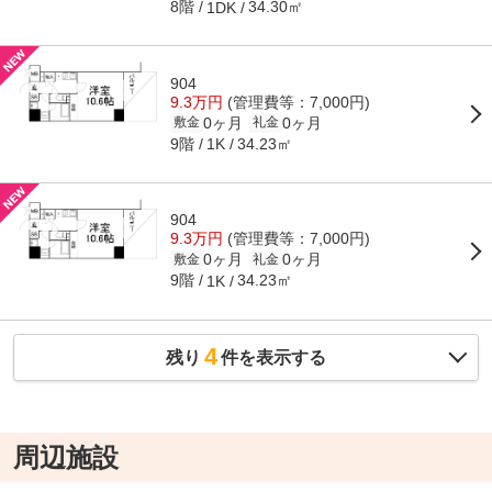
8階
34.30㎡
1DK
904
9.3万円
(管理費等：7,000円)
0ヶ月
0ヶ月
敷金
礼金
9階
34.23㎡
1K
904
9.3万円
(管理費等：7,000円)
0ヶ月
0ヶ月
敷金
礼金
9階
34.23㎡
1K
4
残り
件を表示する
周辺施設