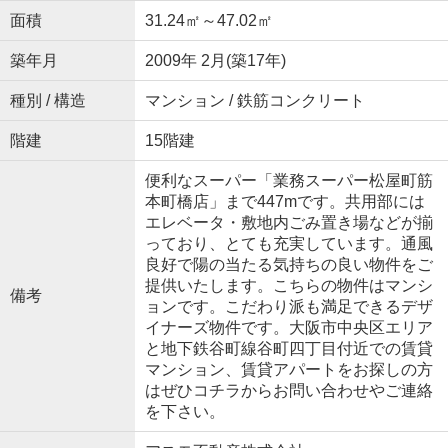
面積
31.24㎡～47.02㎡
築年月
2009年 2月(築17年)
種別 / 構造
マンション / 鉄筋コンクリート
階建
15階建
便利なスーパー「業務スーパー松屋町筋
本町橋店」まで447mです。共用部には
エレベータ・敷地内ごみ置き場などが揃
っており、とても充実しています。通風
良好で陽の当たる気持ちの良い物件をご
提供いたします。こちらの物件はマンシ
備考
ョンです。こだわり派も満足できるデザ
イナーズ物件です。大阪市中央区エリア
と地下鉄谷町線谷町四丁目付近での賃貸
マンション、賃貸アパートをお探しの方
はぜひコチラからお問い合わせやご連絡
を下さい。