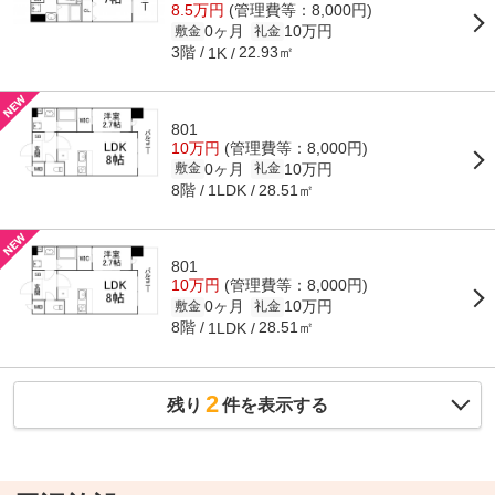
8.5万円
(管理費等：8,000円)
0ヶ月
10万円
敷金
礼金
3階
22.93㎡
1K
801
10万円
(管理費等：8,000円)
0ヶ月
10万円
敷金
礼金
8階
28.51㎡
1LDK
801
10万円
(管理費等：8,000円)
0ヶ月
10万円
敷金
礼金
8階
28.51㎡
1LDK
2
残り
件を表示する