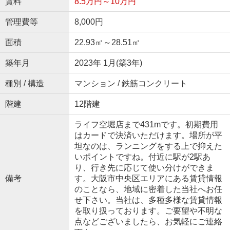
賃料
8.5万円～10万円
管理費等
8,000円
面積
22.93㎡～28.51㎡
築年月
2023年 1月(築3年)
種別 / 構造
マンション / 鉄筋コンクリート
階建
12階建
ライフ空堀店まで431mです。初期費用
はカードで決済いただけます。場所が平
坦なのは、ランニングをする上で抑えた
いポイントですね。付近に駅が2駅あ
り、行き先に応じて使い分けができま
備考
す。大阪市中央区エリアにある賃貸情報
のことなら、地域に密着した当社へお任
せ下さい。当社は、多種多様な賃貸情報
を取り扱っております。ご要望や不明な
点などございましたら、お気軽にご連絡