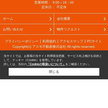
営業時間：
9:00～18：00
定休日：
不定休
ホーム
会社概要
お問い合わせ
物件リクエスト
プライバシーポリシー
利用規約
アクセスマップ
PCサイト
Copyright(c) アスモ不動産株式会社 All rights reserved.
当サイトでは、お客様の当サイト利用状況把握、サービス向上検討を目的と
して、クッキー（Cookie）を使用しています。
詳しくは、当社の
「Cookieの取扱いについて」
をご確認ください。
閉じる