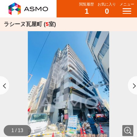
閲覧履歴
お気に入り
メニュー
1
0
ラシーヌ瓦屋町 (
5
室)
1 / 13